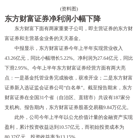
(资料图)
东方财富证券净利润小幅下降
东方财富下面有两家重要子公司，即主营证券的东方财
富证券和主营基金业务的天天基金。
中报显示，东方财富证券今年上半年实现营业收入
43.26亿元，同比小幅增长5.22%。净利润为27.64亿元，同比
下滑2.95%。今年上半年东方财富证券经营方面有两大亮
点：一是基金托管业务完成验收，获准开业；二是东方财富
证券新入选证监会证券公司“白名单”。截至报告期末，东方
财富证券在全国31个省（自治区、直辖市）共设有187家分
支机构。报告期内，东方财富证券股基交易额9.84万亿元。
此外，公司今年上半年以公允价值计量的金融资产实现
盈利，累计投资收益达到10.57亿元，而初始投资成本为
80.37亿元，投资收益率为13.15%。