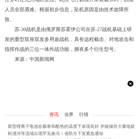
人员全部遇难。根据初步信息，坠机原因是由技术故障所
致。
苏-30战机是由俄罗斯苏霍伊公司在苏-27战机基础上研
发的重型双座双发多用途战机，具有远程截击、对地攻击和
指挥作战的三位一体作战功能，拥有多个衍生型号。
来源：中国新闻网
资讯
业界
行情
新型锂离子电池在极寒和酷热的温度下表现良好 并能储存大量电能
秋浦河等流域出现罕见春汛！省防办下发紧急通知