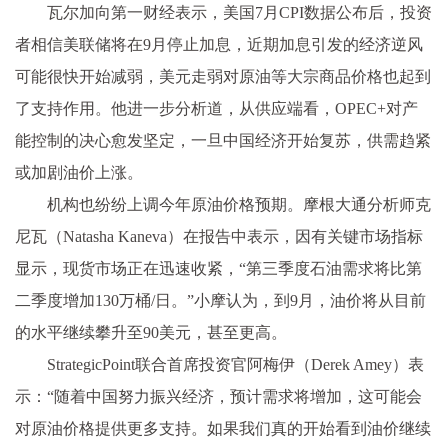
瓦尔加向第一财经表示，美国7月CPI数据公布后，投资
者相信美联储将在9月停止加息，近期加息引发的经济逆风
可能很快开始减弱，美元走弱对原油等大宗商品价格也起到
了支持作用。他进一步分析道，从供应端看，OPEC+对产
能控制的决心愈发坚定，一旦中国经济开始复苏，供需趋紧
或加剧油价上涨。
机构也纷纷上调今年原油价格预期。摩根大通分析师克
尼瓦（Natasha Kaneva）在报告中表示，因有关键市场指标
显示，现货市场正在迅速收紧，“第三季度石油需求将比第
二季度增加130万桶/日。”小摩认为，到9月，油价将从目前
的水平继续攀升至90美元，甚至更高。
StrategicPoint联合首席投资官阿梅伊（Derek Amey）表
示：“随着中国努力振兴经济，预计需求将增加，这可能会
对原油价格提供更多支持。如果我们真的开始看到油价继续