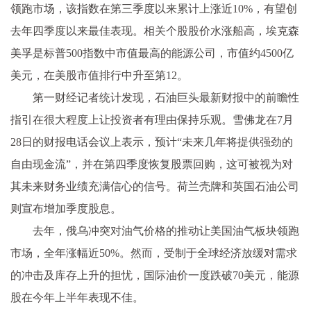
领跑市场，该指数在第三季度以来累计上涨近10%，有望创
去年四季度以来最佳表现。
相关个股股价水涨船高，埃克森
美孚是标普500指数中市值最高的能源公司，市值约4500亿
美元，在美股市值排行中升至第12。
第一财经记者统计发现，石油巨头最新财报中的前瞻性
指引在很大程度上让投资者有理由保持乐观。雪佛龙在7月
28日的财报电话会议上表示，预计“未来几年将提供强劲的
自由现金流”，并在第四季度恢复股票回购，这可被视为对
其未来财务业绩充满信心的信号。荷兰壳牌和英国石油公司
则宣布增加季度股息。
去年，俄乌冲突对油气价格的推动让美国油气板块领跑
市场，全年涨幅近50%。然而，受制于全球经济放缓对需求
的冲击及库存上升的担忧，国际油价一度跌破70美元，能源
股在今年上半年表现不佳。