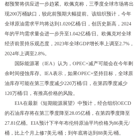
都预警将供应进一步趋紧。欧佩克称，三季度全球市场将出
现200万桶缺口，较此前预期大幅提前。该组织预计，今年
全球原油需求平均将达到1.020亿桶/日，创历史新高，2024
年的平均需求量会进一步升至1.042亿桶/日。欧佩克对全球
经济前景持乐观态度，2023年全球GDP增长率上调至2.7%，
2024年上调至2.8%。
国际能源署（IEA）认为，OPEC+减产可能会在今年剩
余时间侵蚀库存。IEA表示，如果OPEC+坚持目标，全球原
油库存可能在第三季度减少220万桶/日，在第四季度减少
120万桶/日，有推高价格的风险。
EIA在最新《短期能源展望》中预计，经合组织OECD
的石油库存将在第三季度降至28.05亿桶，在第四季度降至
27.81亿桶。EIA预计下半年布伦特原油平均价格为86美元/
桶，比上个月上修7美元/桶；到年底将达到88美元/桶。