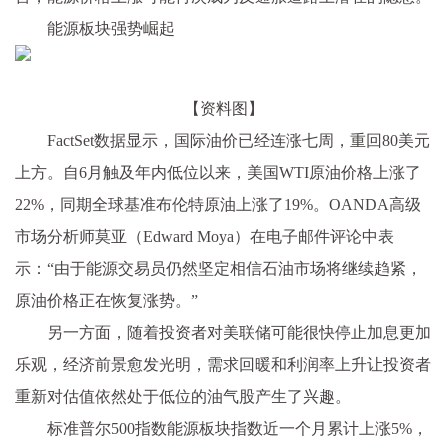
能源板块强势崛起
【资料图】
FactSet数据显示，国际油价已经连涨七周，重回80美元
上方。
自6月触及年内低位以来，美国WTI原油价格上涨了
22%，同期全球基准布伦特原油上涨了19%。OANDA高级
市场分析师莫亚（Edward Moya）在电子邮件评论中表
示：“由于能源交易员仍然坚定相信石油市场将继续趋紧，
原油价格正在恢复涨势。”
另一方面，随着投资者对美联储可能很快停止加息更加
乐观，经济前景愈发光明，需求回暖和利润率上升让投资者
重新对估值依然处于低位的油气股产生了兴趣。
标准普尔500指数能源板块指数近一个月累计上涨5%，