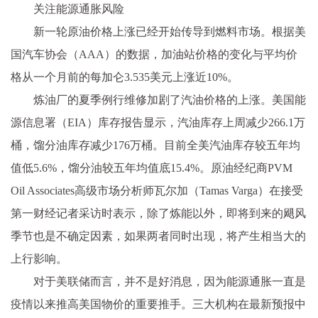
关注能源通胀风险
新一轮原油价格上涨已经开始传导到燃料市场。根据美
国汽车协会（AAA）的数据，加油站价格的变化与平均价
格从一个月前的每加仑3.535美元上涨近10%。
炼油厂的夏季例行维修加剧了汽油价格的上涨。
美国能
源信息署（EIA）库存报告显示，汽油库存上周减少266.1万
桶，馏分油库存减少176万桶。目前全美汽油库存较五年均
值低5.6%，馏分油较五年均值底15.4%。原油经纪商PVM
Oil Associates高级市场分析师瓦尔加（Tamas Varga）在接受
第一财经记者采访时表示，除了炼能以外，即将到来的飓风
季节也是不确定因素，如果两者同时出现，将产生相当大的
上行影响。
对于美联储而言，并不是好消息，因为能源通胀一直是
疫情以来推高美国物价的重要推手。三大机构在最新预报中