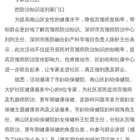
把防治知识送到家门口
为提高南山区女性的健康水平，降低宫颈癌发病率，帮
助群众更好地了解宫颈癌防治知识。深圳市宫颈癌防治中心
刘剀主任、深圳市医防融合妇产科学项目负责人陈虾主任表
示，此次活动不仅提升居民对宫颈癌防治知识的知晓率，提
高宫颈癌防治宣传影响力。也将推动市、区妇幼和社康中心
进一步联合起来，让专家走进社区，真正做到惠及群众。
据悉，活动邀请了市妇幼保健院、南山区妇幼保健院、
大铲社区健康服务中心的9位专家，为社区居民提供宫颈癌
及乳腺癌防治、更年期健康保健、皮肤科问题等多方面妇女
保健主题健康咨询及义诊服务。市妇幼保健院妇科胡海燕主
任、南山区妇幼保健院妇女保健科王红霞主任，分别从宫颈
癌防治、更年期健康保健的角度出发，向参与群众讲授《感
染了HPV怎么办？》及《更年期女性如何如花绽放？》等。