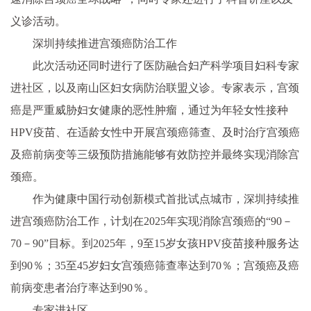
义诊活动。
深圳持续推进宫颈癌防治工作
此次活动还同时进行了医防融合妇产科学项目妇科专家
进社区，以及南山区妇女病防治联盟义诊。专家表示，宫颈
癌是严重威胁妇女健康的恶性肿瘤，通过为年轻女性接种
HPV疫苗、在适龄女性中开展宫颈癌筛查、及时治疗宫颈癌
及癌前病变等三级预防措施能够有效防控并最终实现消除宫
颈癌。
作为健康中国行动创新模式首批试点城市，深圳持续推
进宫颈癌防治工作，计划在2025年实现消除宫颈癌的“90－
70－90”目标。到2025年，9至15岁女孩HPV疫苗接种服务达
到90％；35至45岁妇女宫颈癌筛查率达到70％；宫颈癌及癌
前病变患者治疗率达到90％。
专家进社区