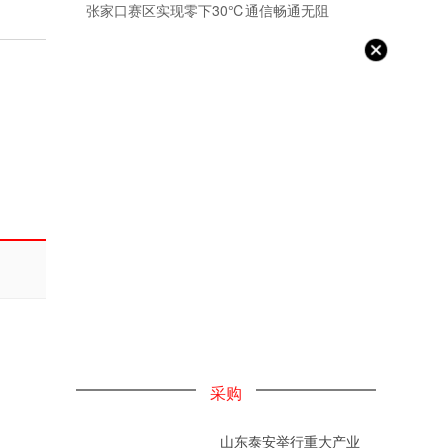
张家口赛区实现零下30℃通信畅通无阻
采购
山东泰安举行重大产业