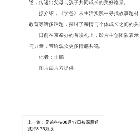
述，传递出父母与孩子共同成长的美好愿景。
据介绍，《学爸》从生活实践中寻找故事题材
教育等诸多话题，探讨了亲情与个体成长之间的关
日前在京举办的首映礼上，影片主创团队表示
与力量，带给观众更多情感共鸣。
记者：王鹏
图片由片方提供
关键词：
上一篇：
兄弟科技08月17日被深股通
减持8.75万股