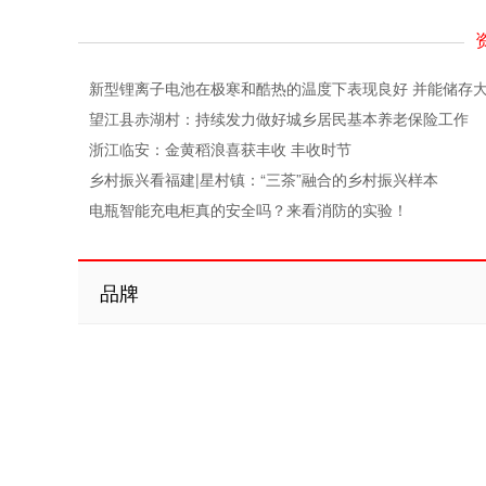
新型锂离子电池在极寒和酷热的温度下表现良好 并能储存
望江县赤湖村：持续发力做好城乡居民基本养老保险工作
浙江临安：金黄稻浪喜获丰收 丰收时节
乡村振兴看福建|星村镇：“三茶”融合的乡村振兴样本
电瓶智能充电柜真的安全吗？来看消防的实验！
品牌