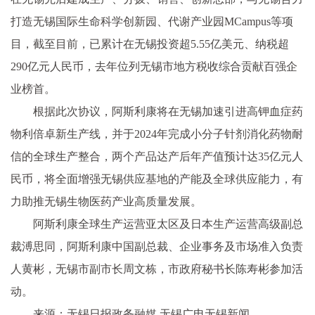
打造无锡国际生命科学创新园、代谢产业园MCampus等项
目，截至目前，已累计在无锡投资超5.55亿美元、纳税超
290亿元人民币，去年位列无锡市地方税收综合贡献百强企
业榜首。
根据此次协议，阿斯利康将在无锡加速引进高钾血症药
物利倍卓新生产线，并于2024年完成小分子针剂消化药物耐
信的全球生产整合，两个产品达产后年产值预计达35亿元人
民币，将全面增强无锡供应基地的产能及全球供应能力，有
力助推无锡生物医药产业高质量发展。
阿斯利康全球生产运营亚太区及日本生产运营高级副总
裁溥思同，阿斯利康中国副总裁、企业事务及市场准入负责
人黄彬，无锡市副市长周文栋，市政府秘书长陈寿彬参加活
动。
来源：无锡日报政务融媒 无锡广电无锡新闻