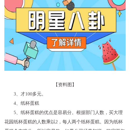
【资料图】
3、才100多元。
4、纸杯蛋糕
5、纸杯蛋糕的优点是容易分。根据部门人数，买大理
花园纸杯蛋糕的人数乘以2，每人两个纸杯蛋糕。因为纸杯