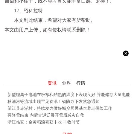
葡萄和小橘子，既不会占胃又能丰富口感。太棒了。
12、绍科拉特
本文到此结束，希望对大家有所帮助。
本文由用户上传，如有侵权请联系删除！
资讯
业界
行情
新型锂离子电池在极寒和酷热的温度下表现良好 并能储存大量电能
秋浦河等流域出现罕见春汛！省防办下发紧急通知
望江县赤湖村：持续发力做好城乡居民基本养老保险工作
强降雪结束 内蒙古通辽展开雪后减灾自救
浙江临安：金黄稻浪喜获丰收 丰收时节