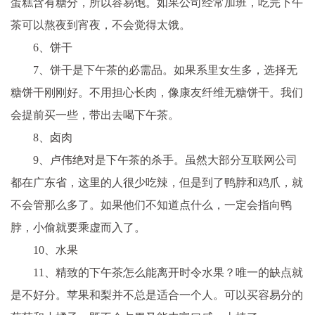
蛋糕含有糖分，所以容易饱。如果公司经常加班，吃完下午
茶可以熬夜到宵夜，不会觉得太饿。
6、饼干
7、饼干是下午茶的必需品。如果系里女生多，选择无
糖饼干刚刚好。不用担心长肉，像康友纤维无糖饼干。我们
会提前买一些，带出去喝下午茶。
8、卤肉
9、卢伟绝对是下午茶的杀手。虽然大部分互联网公司
都在广东省，这里的人很少吃辣，但是到了鸭脖和鸡爪，就
不会管那么多了。如果他们不知道点什么，一定会指向鸭
脖，小偷就要乘虚而入了。
10、水果
11、精致的下午茶怎么能离开时令水果？唯一的缺点就
是不好分。苹果和梨并不总是适合一个人。可以买容易分的