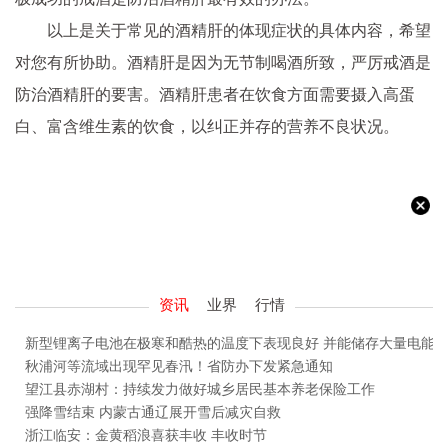
以上是关于常见的酒精肝的体现症状的具体内容，希望
对您有所协助。酒精肝是因为无节制喝酒所致，严厉戒酒是
防治酒精肝的要害。酒精肝患者在饮食方面需要摄入高蛋
白、富含维生素的饮食，以纠正并存的营养不良状况。
资讯
业界
行情
新型锂离子电池在极寒和酷热的温度下表现良好 并能储存大量电能
秋浦河等流域出现罕见春汛！省防办下发紧急通知
望江县赤湖村：持续发力做好城乡居民基本养老保险工作
强降雪结束 内蒙古通辽展开雪后减灾自救
浙江临安：金黄稻浪喜获丰收 丰收时节