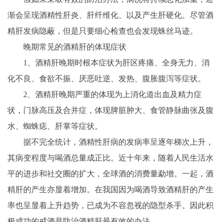
渐会呈现酒精性肝炎、肝纤维化、以及产生肝硬化。尽管酒
精肝发病隐蔽，但是只要细心检查也会发现蛛丝马迹。
晚期常见的酒精肝的体现症状
1、酒精肝晚期时根本症状为肝区疼痛、全身无力、消
化不良、食欲不振、厌恶吐逆、发热、腹胀腹泻等症状。
2、酒精肝晚期严重的体现为上消化道出血及精力症
状，门脉高压及合并症，体现脾脏肿大、食管静脉曲张及腹
水、蜘蛛痣、肝掌等症状。
据不完全统计，酒精性肝病的发病率呈逐年梯次上升，
其病变程度与喝酒总量成正比。近十年来，随着人民生活水
平的进步和社交圈的扩大，全球酒的消费量勐增。一起，酒
精肝的产生亦显着增加。在我国因为喝酒导致酒精肝的产生
率也呈显着上升趋势，已成为不容忽视的隐型杀手。因此积
极成功的戒酒是防治酒精肝最有效的办法。