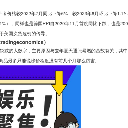
者价格较2022年7月同比下降6%，较2023年6月环比下降1.1
%），同样也是德国PPI自2020年11月首度同比下跌，也是200
咎于美国次贷危机的传导。
ingeconomics）
同比锐减的大数字，主要原因与去年夏天通胀暴增的基数有关，其中
商品最多只能说涨价程度没有前几个月那么厉害。