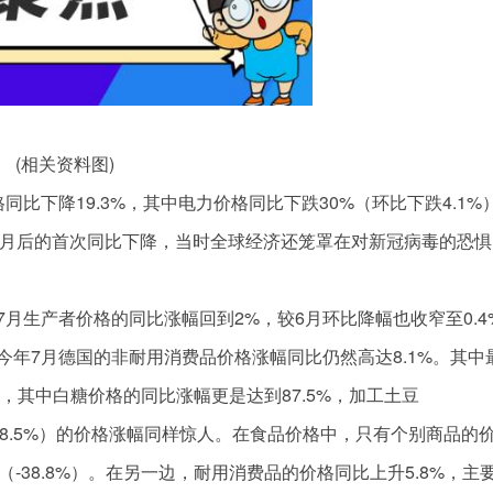
(相关资料图)
比下降19.3%，其中电力价格同比下跌30%（环比下跌4.1%
年12月后的首次同比下降，当时全球经济还笼罩在对新冠病毒的恐惧
月生产者价格的同比涨幅回到2%，较6月环比降幅也收窄至0.4
年7月德国的非耐用消费品价格涨幅同比仍然高达8.1%。其中
，其中白糖价格的同比涨幅更是达到87.5%，加工土豆
（18.5%）的价格涨幅同样惊人。在食品价格中，只有个别商品的
（-38.8%）。在另一边，耐用消费品的价格同比上升5.8%，主