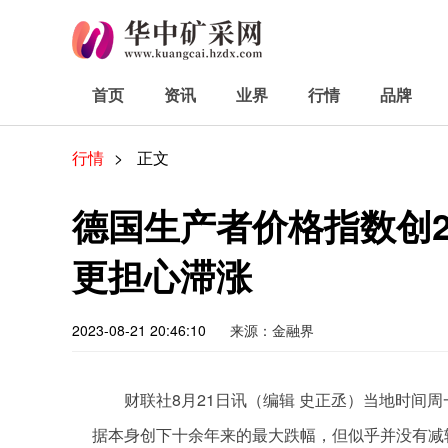
首页
资讯
业界
行情
品牌
行情
>
正文
德国生产者价格指数创2
更担心滞涨
2023-08-21 20:46:10
来源：金融界
财联社8月21日讯（编辑 史正丞）当地时间
据本身创下十余年来的最大跌幅，但似乎并没有减