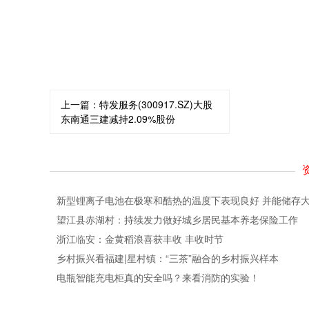
关键词：
上一篇：
特发服务(300917.SZ)大股
东南通三建减持2.09%股份
新型锂离子电池在极寒和酷热的温度下表现良好 并能储存
望江县赤湖村：持续发力做好城乡居民基本养老保险工作
浙江临安：金黄稻浪喜获丰收 丰收时节
乡村振兴看福建|星村镇：“三茶”融合的乡村振兴样本
电瓶智能充电柜真的安全吗？来看消防的实验！