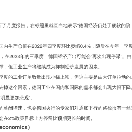
新了月度报告，在标题里就直白地表示“德国经济仍处于疲软的阶
内生产总值在2022年四季度环比萎缩0.4%，随后在今年一季
，在2023年的三季度，德国经济产出可能会“再次出现停滞”。由
撑，但工业生产将继续成为抑制经济发展的因素。
季度的工业订单数量出现小幅上涨，但这主要是由大订单拉动的
去掉这个因素，德国工业在国内和国际的需求都会出现大幅下降
“明显更加悲观”。
的薪酬增速，也令德国央行的专家们对通胀下行的路径报有一丝
会在2%政策目标上方停留比预期更长的时间。
onomics）