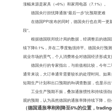
涨幅来源是家具（+6%）和家用电器（7.1%）。
德国央行担忧降通胀“最后一步”比预期更难
在德国PPI发布的同时，德国央行也在周一更
段”。
根据德国联邦统计局的数据，经调整后的德国国
续下降0.1%，并在二季度勉强持平。德国央行预测
就业市场的景气，个人消费将会对德国经济形成支
德国央行的专家指出，与前值相比较，今年二
通常来说，大订单通常需要较长的处理时间。如果
短期生产计划和出口预期的Ifo调查数据，也显示出
工业生产预期不振，叠加通胀惯性和持续强劲
观的预期，认为虽然德国的通胀率降持续下降，但
（德国通胀率刚刚降至6%的位置，tradingec