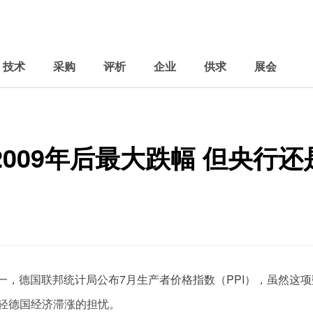
技术
采购
评析
企业
供求
展会
009年后最大跌幅 但央行还
周一，德国联邦统计局公布7月生产者价格指数（PPI），虽然这项
轻德国经济滞涨的担忧。