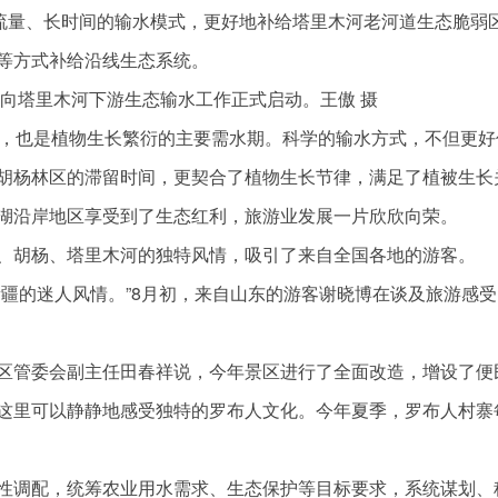
小流量、长时间的输水模式，更好地补给塔里木河老河道生态脆弱
等方式补给沿线生态系统。
段向塔里木河下游生态输水工作正式启动。王傲 摄
期，也是植物生长繁衍的主要需水期。科学的输水方式，不但更好
胡杨林区的滞留时间，更契合了植物生长节律，满足了植被生长
湖沿岸地区享受到了生态红利，旅游业发展一片欣欣向荣。
、胡杨、塔里木河的独特风情，吸引了来自全国各地的游客。
疆的迷人风情。”8月初，来自山东的游客谢晓博在谈及旅游感受
区管委会副主任田春祥说，今年景区进行了全面改造，增设了便
这里可以静静地感受独特的罗布人文化。今年夏季，罗布人村寨
性调配，统筹农业用水需求、生态保护等目标要求，系统谋划、