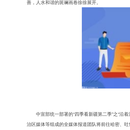
善，人水和谐的斑斓画卷徐徐展开。
中宣部统一部署的“四季看新疆第二季”之“沿
治区媒体等组成的全媒体报道团队将前往哈密、吐