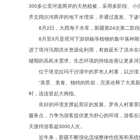
300多公里河道两岸的天然植被，采用多阶段、
齐文阔尔河两岸的地下水埋深，并通过蒸发、下渗
8月2日，大西海子水库，新疆第24次第二阶
8月至9月是塔河下游胡杨等植物的集中落种
进了塔河汛期洪水资源化利用，有效延长了洪水在
键期的高耗水需求。生态环境的持续改善让更多河
位于塔克拉玛干沙漠中的罗布人村寨，以沙漠
“美景、美食、独特的民俗，完美诠释了大美新
时，连连竖起大拇指。
良好的环境支撑起景区的发展。罗布人村寨景
服务点，力争为游客提供更为舒心的环境，游客在
天接待游客超3000人次。
近年来，新疆不断强化流域整体性统筹和系统