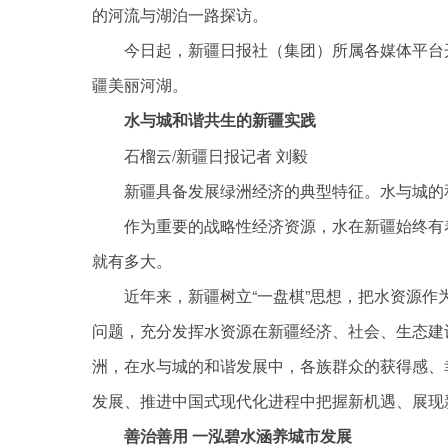
的河流与湖泊一路探访。
今日起，新疆日报社（集团）所属各媒体平台开
疆美丽河湖。
水与城和谐共生的新疆实践
石榴云/新疆日报记者 刘毅
新疆具备发展绿洲经济的典型特征。水与城的
作为重要的战略性经济资源，水在新疆始终有
就有多大。
近年来，新疆树立“一盘棋”思想，把水资源
问题，充分发挥水资源在新疆经济、社会、生态建
洲，在水与城的和谐发展中，各族群众的获得感、
发展、推进中国式现代化进程中把握新机遇、展现
善治善用 一泓碧水涵养城市发展