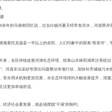
爽。
尔摄
60余年的马俊财回忆说，过去白杨河夏天经常发洪水，河道两岸
灌溉着托克逊县一半以上的农田。人们印象中的那条“母亲河”，
年来，全区持续改善河湖生态环境，统筹山水林田湖草沙系统治
乱”、河道非法采砂等突出问题整治专项行动，加快补齐城镇污水
，管水用水机制更加完善，水生态环境得到大幅改善提升，清澈
生活更加幸福舒适。
，经济社会要发展，就必须摆脱“干渴”的制约。