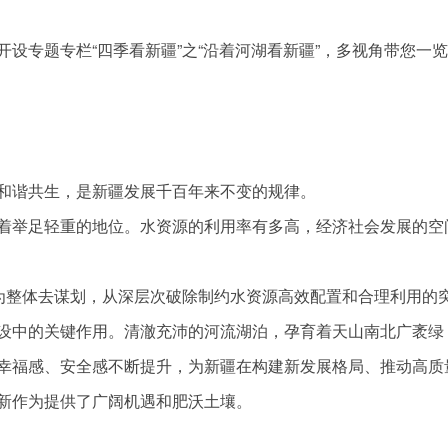
设专题专栏“四季看新疆”之“沿着河湖看新疆”，多视角带您一
和谐共生，是新疆发展千百年来不变的规律。
着举足轻重的地位。水资源的利用率有多高，经济社会发展的空
作为整体去谋划，从深层次破除制约水资源高效配置和合理利用的
设中的关键作用。清澈充沛的河流湖泊，孕育着天山南北广袤绿
幸福感、安全感不断提升，为新疆在构建新发展格局、推动高质
新作为提供了广阔机遇和肥沃土壤。