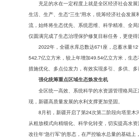
充足的水在一定程度上就是全区经济社会发展
生活、生产、生态“三生”用水，统筹经济社会发
流，始终将生态优先、系统思维、科学精准、全局
仅圆满完成了生态治理保护修复目标任务，更使得
2022年，全疆水库总数达671座，总蓄水量1
542.7亿立方米，较上年增加49.54亿立方米，
措施优化、多点位发力，有效实现多引、多供、多
强化统筹重点区域生态焕发生机
全区统一高效、系统科学的水资源管理格局正
现，新疆高质量发展的水利支撑更加坚固。
8月初，新疆开启了第24次第二阶段向塔里木
从粗放模式向精细化、科学化转变，切实提高水资
改往年“急行军”的形态，在严控输水总量的基础