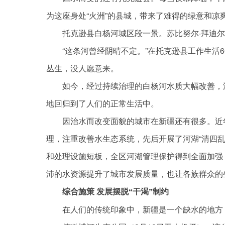
为这座身处“火洲”的县城，带来了难得的绿意和凉
托克逊县白杨河城区段一景。苏比努尔·拜迪
“这条河曾经阴晴不定。”在托克逊县工作生活
丛生，没人愿意来。
如今，经过持续治理的白杨河水质大幅改善，
地回归到了人们的正常生活中。
因治水而改变面貌的城市在新疆还有很多。近
理，注重改善水生态系统，先后开展了河湖“清四
和处理设施短板，全区河湖管理保护得到全面加强
沛的水资源提升了城市发展质量，也让各族群众的
综合施策 发展摆脱“干渴”制约
在人们的传统印象中，新疆是一个缺水的地方