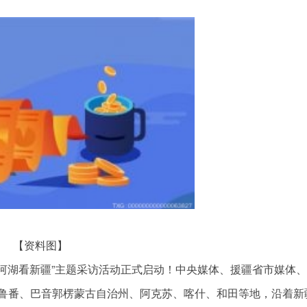
【资料图】
着河湖看新疆”主题采访活动正式启动！中央媒体、援疆省市媒体
鲁番、巴音郭楞蒙古自治州、阿克苏、喀什、和田等地，沿着新