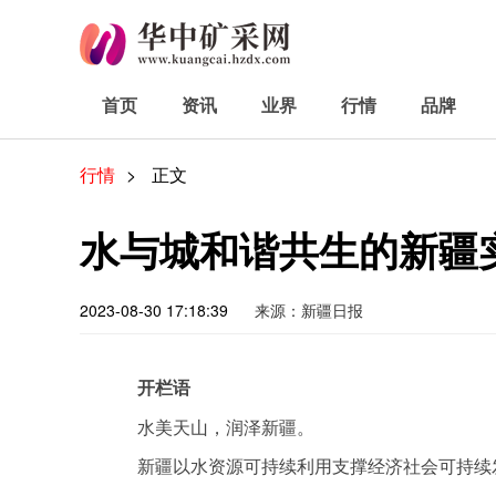
首页
资讯
业界
行情
品牌
行情
>
正文
水与城和谐共生的新疆
2023-08-30 17:18:39
来源：新疆日报
开栏语
水美天山，润泽新疆。
新疆以水资源可持续利用支撑经济社会可持续