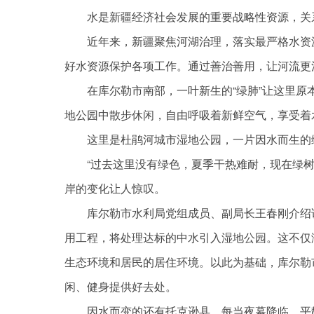
水是新疆经济社会发展的重要战略性资源，关
近年来，新疆聚焦河湖治理，落实最严格水资
好水资源保护各项工作。通过善治善用，让河流更
在库尔勒市南部，一叶新生的“绿肺”让这里
地公园中散步休闲，自由呼吸着新鲜空气，享受着
这里是杜鹃河城市湿地公园，一片因水而生的
“过去这里没有绿色，夏季干热难耐，现在绿
岸的变化让人惊叹。
库尔勒市水利局党组成员、副局长王春刚介绍
用工程，将处理达标的中水引入湿地公园。这不仅满
生态环境和居民的居住环境。以此为基础，库尔勒
闲、健身提供好去处。
因水而变的还有托克逊县。每当夜幕降临，平