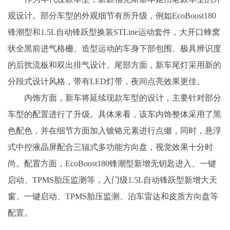
观设计。部分车型的外观细节有所升级，例如EcoBoost180
锋潮型和1.5L自动锋跃型换装STLine运动套件，大开口蜂窝
状全黑前进气格栅、造型运动的车身下部包围、极具辨识度
的后扰流板和双出排气设计。尾部方面，新车尾灯采用新的
分段式设计风格，带有LED灯带，夜间点亮效果更佳。
内饰方面，新车将延续现款车型的设计，主要针对部分
车型的配置进行了升级。具体来看，该车内饰整体采用了黑
色配色，并在细节方面加入镀铬元素进行点缀，同时，悬浮
式中控液晶屏配合三辐式多功能方向盘，视觉效果十分时
尚。配置方面，EcoBoost180锋潮型新增无钥匙进入、一键
启动、TPMS胎压监测等，入门级1.5L自动锋跃型新增大天
窗、一键启动、TPMS胎压监测、泊车雷达和皮质方向盘等
配置。