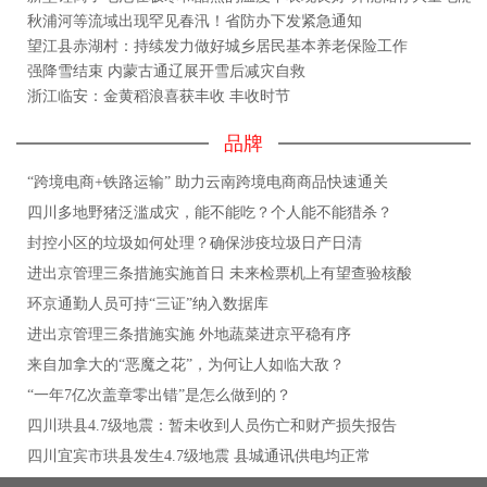
秋浦河等流域出现罕见春汛！省防办下发紧急通知
望江县赤湖村：持续发力做好城乡居民基本养老保险工作
强降雪结束 内蒙古通辽展开雪后减灾自救
浙江临安：金黄稻浪喜获丰收 丰收时节
品牌
“跨境电商+铁路运输” 助力云南跨境电商商品快速通关
四川多地野猪泛滥成灾，能不能吃？个人能不能猎杀？
封控小区的垃圾如何处理？确保涉疫垃圾日产日清
进出京管理三条措施实施首日 未来检票机上有望查验核酸
环京通勤人员可持“三证”纳入数据库
进出京管理三条措施实施 外地蔬菜进京平稳有序
来自加拿大的“恶魔之花”，为何让人如临大敌？
“一年7亿次盖章零出错”是怎么做到的？
四川珙县4.7级地震：暂未收到人员伤亡和财产损失报告
四川宜宾市珙县发生4.7级地震 县城通讯供电均正常