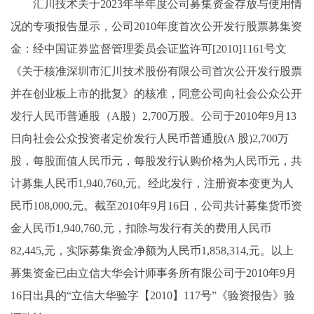
汇川技术关于2023年半年度公司募集资金存放与使用情
况的专项报告显示，公司2010年度首次公开发行股票募集资
金：经中国证券监督管理委员会证监许可[2010]1161号文
《关于核准深圳市汇川技术股份有限公司首次公开发行股票
并在创业板上市的批复》的核准，同意公司向社会公众公开
发行人民币普通股（A股）2,700万股。公司于2010年9月13
日向社会公众投资者定价发行人民币普通股(A 股)2,700万
股，每股面值人民币元，每股发行认购价格为人民币元，共
计募集人民币1,940,760,元。经此发行，注册资本变更为人
民币108,000,元。截至2010年9月16日，公司共计募集货币资
金人民币1,940,760,元，扣除与发行有关的费用人民币
82,445,元，实际募集资金净额为人民币1,858,314,元。以上
募集资金已由立信大华会计师事务所有限公司于2010年9月
16日出具的“立信大华验字【2010】117号”《验资报告》验