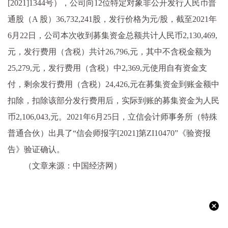
[2021]1344号），公司向12位特定对象非公开发行人民币普
通股（A 股）36,732,241股，发行价格为元/股，截至2021年
6月22日，公司本次收到募集资金总额共计人民币2,130,469,
元，发行费用（含税）共计26,796,元，其中不含税金额为
25,279,元，发行费用（含税）中2,369,元使用自有资金支
付，剩余发行费用（含税）24,426,元在募集资金到账金额中
扣除，扣除该部分发行费用后，实际到账的募集资金为人民
币2,106,043,元。2021年6月25日，立信会计师事务所（特殊
普通合伙）出具了“信会师报字[2021]第ZI10470”《验资报
告》验证确认。
（文章来源：中国经济网）