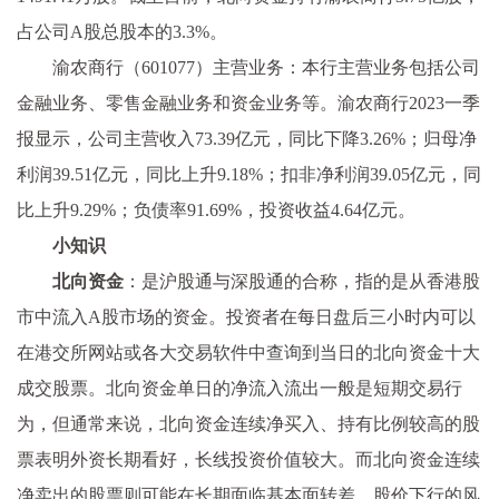
占公司A股总股本的3.3%。
渝农商行（601077）主营业务：本行主营业务包括公司
金融业务、零售金融业务和资金业务等。渝农商行2023一季
报显示，公司主营收入73.39亿元，同比下降3.26%；归母净
利润39.51亿元，同比上升9.18%；扣非净利润39.05亿元，同
比上升9.29%；负债率91.69%，投资收益4.64亿元。
小知识
北向资金
：是沪股通与深股通的合称，指的是从香港股
市中流入A股市场的资金。投资者在每日盘后三小时内可以
在港交所网站或各大交易软件中查询到当日的北向资金十大
成交股票。北向资金单日的净流入流出一般是短期交易行
为，但通常来说，北向资金连续净买入、持有比例较高的股
票表明外资长期看好，长线投资价值较大。而北向资金连续
净卖出的股票则可能在长期面临基本面转差、股价下行的风