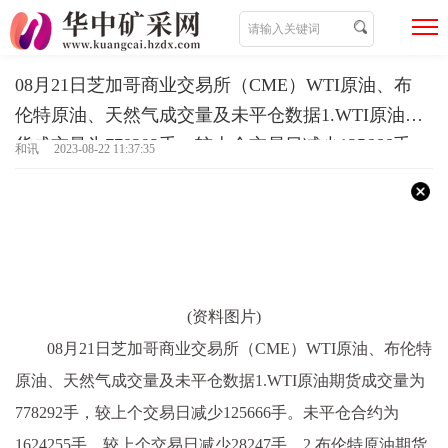
08月21日芝加哥商业交易所（CME）WTI原油、布
伦特原油、天然气成交量及未平仓数据1.WTI原油期
货成交量为778292手，较上个交易日减少125666手
和讯 2023-08-22 11:37:35
(资料图片)
08月21日芝加哥商业交易所（CME）WTI原油、布伦特
原油、天然气成交量及未平仓数据1.WTI原油期货成交量为
778292手，较上个交易日减少125666手。未平仓合约为
1624255手，较上个交易日减少28247手。2.布伦特原油期货