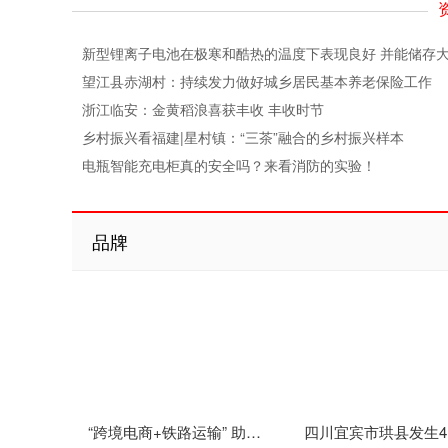
新型锂离子电池在极寒和酷热的温度下表现良好 并能储存
望江县赤湖村：持续发力做好城乡居民基本养老保险工作
浙江临安：金黄稻浪喜获丰收 丰收时节
乡村振兴看福建|星村镇：“三茶”融合的乡村振兴样本
电瓶智能充电柜真的安全吗？来看消防的实验！
品牌
“跨境电商+铁路运输” 助力云南跨境电商商品快速通关