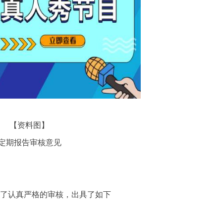
【资料图】
审核意见
行了认真严格的审核，出具了如下