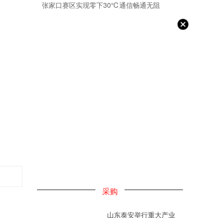
张家口赛区实现零下30℃通信畅通无阻
采购
山东泰安举行重大产业