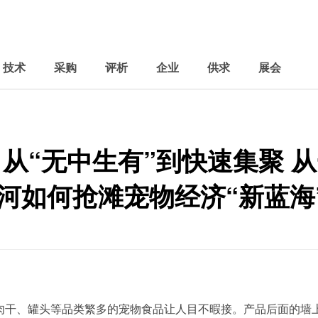
技术
采购
评析
企业
供求
展会
丨从“无中生有”到快速集聚 
河如何抢滩宠物经济“新蓝海
，肉干、罐头等品类繁多的宠物食品让人目不暇接。产品后面的墙