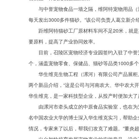
与中誉宠物食品一墙之隔，维阿特宠物用品（
每天发出3000多件猫砂。”该公司负责人葛立新
距维阿特猫砂工厂原材料车间不足20米，就
要原料，提高了产业协同效率。
目前，召陵区宠物经济专业园签约入驻了中誉
个，涵盖宠物零食、保健品、猫砂等品类1000多
华生维克生物工程（漯河）有限公司产品展柜
两个新品介绍，“这是公司与河南农大、华中农大开
华生维克，是一家科技型企业，从投产时便加大了
由漯河市牵头成立的中原食品实验室，也在为
名中国农业大学的博士深入华生维克实习，帮助企
情况，专家来了以后，帮我们攻克了难题。”董炎