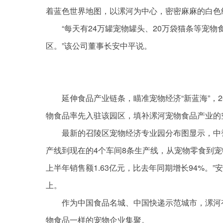
着蓝色世界地图，以漯河为中心，密密麻麻的白色
“每天有24万罐宠物罐头、20万袋猫条等宠
区。”该公司董事长安中平说。
延伸食品产业链条，瞄准宠物经济“新蓝海”，
物食品率先入驻该园区，填补漯河宠物食品产业的
最新的召陵区宠物经济专业园分布图显示，中誉
产线到现在的4个车间8条生产线，从宠物零食到
上半年销售额1.63亿元，比去年同期增长94%。
上。
作为中国食品名城、中国快递示范城市，漯河
物食品一样的宠物企业集聚。