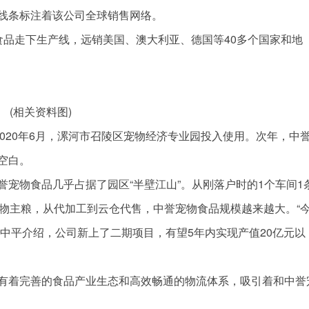
线条标注着该公司全球销售网络。
物食品走下生产线，远销美国、澳大利亚、德国等40多个国家和地
(相关资料图)
2020年6月，漯河市召陵区宠物经济专业园投入使用。次年，中
空白。
宠物食品几乎占据了园区“半壁江山”。从刚落户时的1个车间1
宠物主粮，从代加工到云仓代售，中誉宠物食品规模越来越大。“
”安中平介绍，公司新上了二期项目，有望5年内实现产值20亿元以
有着完善的食品产业生态和高效畅通的物流体系，吸引着和中誉